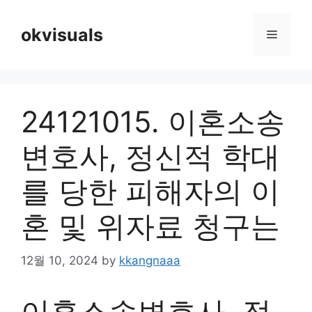
Skip
to
okvisuals
Menu
content
24121015. 이혼소송
변호사, 정신적 학대
를 당한 피해자의 이
혼 및 위자료 청구는
12월 10, 2024
by
kkangnaaa
이혼소송변호사, 정