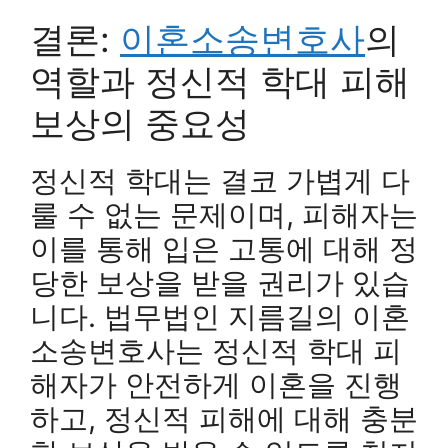
결론:
이혼소송변호사
의
역할과 정신적 학대 피해
보상의 중요성
정신적 학대는 결코 가볍게 다
룰 수 없는 문제이며, 피해자는
이를 통해 입은 고통에 대해 정
당한 보상을 받을 권리가 있습
니다. 법무법인 지름길의 이혼
소송변호사는 정신적 학대 피
해자가 안전하게 이혼을 진행
하고, 정신적 피해에 대해 충분