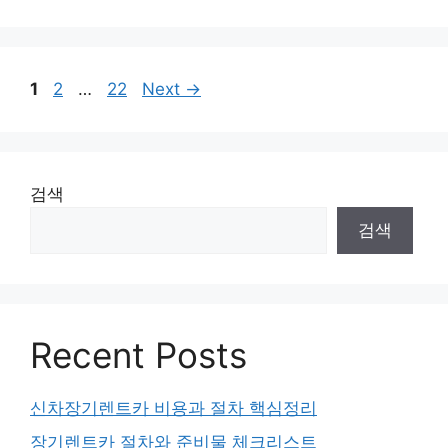
Page
Page
Page
1
2
…
22
Next
→
검색
검색
Recent Posts
신차장기렌트카 비용과 절차 핵심정리
장기렌트카 절차와 준비물 체크리스트