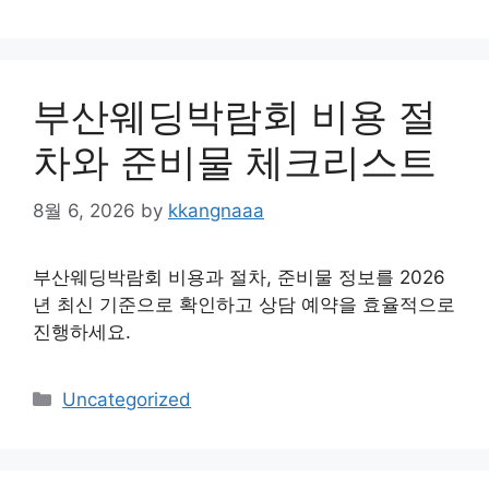
부산웨딩박람회 비용 절
차와 준비물 체크리스트
8월 6, 2026
by
kkangnaaa
부산웨딩박람회 비용과 절차, 준비물 정보를 2026
년 최신 기준으로 확인하고 상담 예약을 효율적으로
진행하세요.
Categories
Uncategorized