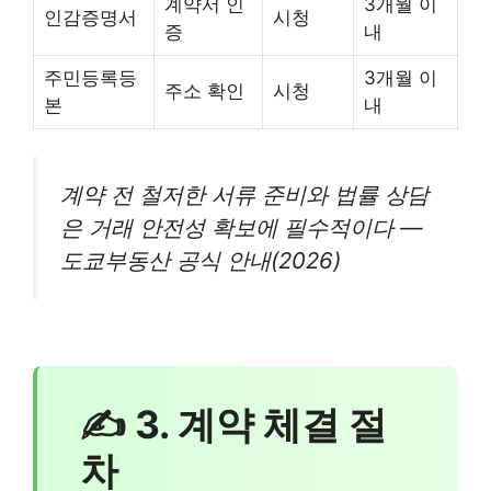
계약서 인
3개월 이
인감증명서
시청
증
내
주민등록등
3개월 이
주소 확인
시청
본
내
계약 전 철저한 서류 준비와 법률 상담
은 거래 안전성 확보에 필수적이다 —
도쿄부동산 공식 안내(2026)
✍ 3. 계약 체결 절
차