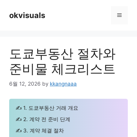
Skip
to
okvisuals
Menu
content
도쿄부동산 절차와
준비물 체크리스트
6월 12, 2026
by
kkangnaaa
✍ 1. 도쿄부동산 거래 개요
✍ 2. 계약 전 준비 단계
✍ 3. 계약 체결 절차