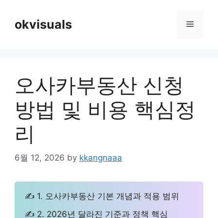
Skip
to
okvisuals
Menu
content
오사카부동산 신청
방법 및 비용 핵심정
리
6월 12, 2026
by
kkangnaaa
✍ 1. 오사카부동산 기본 개념과 적용 범위
✍ 2. 2026년 달라진 기준과 정책 핵심