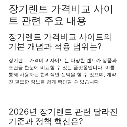
장기렌트 가격비교 사이
트 관련 주요 내용
장기렌트 가격비교 사이트의
기본 개념과 적용 범위는?
장기렌트 가격비교 사이트는 다양한 렌트카 상품과
조건을 한눈에 비교할 수 있는 플랫폼입니다. 이를
통해 사용자는 합리적인 선택을 할 수 있으며, 계약
전 필요한 정보를 쉽게 확인할 수 있습니다.
2026년 장기렌트 관련 달라진
기준과 정책 핵심은?