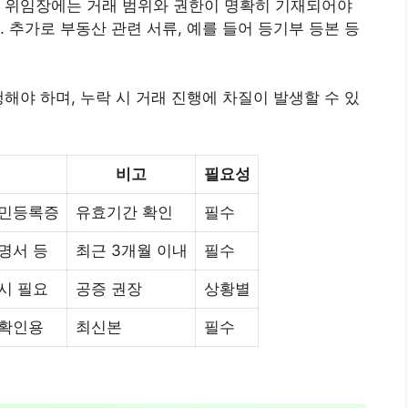
. 위임장에는 거래 범위와 권한이 명확히 기재되어야
 추가로 부동산 관련 서류, 예를 들어 등기부 등본 등
해야 하며, 누락 시 거래 진행에 차질이 발생할 수 있
비고
필요성
주민등록증
유효기간 확인
필수
명서 등
최근 3개월 이내
필수
시 필요
공증 권장
상황별
 확인용
최신본
필수