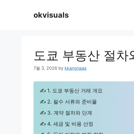
Skip
to
okvisuals
content
도쿄 부동산 절차
7월 3, 2026
by
kkangnaaa
✍ 1. 도쿄 부동산 거래 개요
✍ 2. 필수 서류와 준비물
✍ 3. 계약 절차와 단계
✍ 4. 세금 및 비용 산정