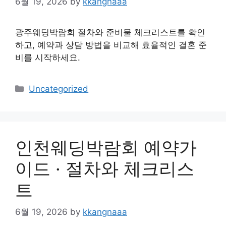
6월 19, 2026
by
kkangnaaa
광주웨딩박람회 절차와 준비물 체크리스트를 확인
하고, 예약과 상담 방법을 비교해 효율적인 결혼 준
비를 시작하세요.
Categories
Uncategorized
인천웨딩박람회 예약가
이드 · 절차와 체크리스
트
6월 19, 2026
by
kkangnaaa