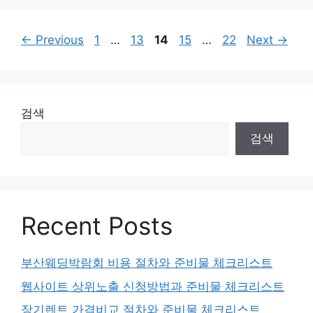
Page
Page
Page
Page
Page
←
Previous
1
…
13
14
15
…
22
Next
→
검색
검색
Recent Posts
부산웨딩박람회 비용 절차와 준비물 체크리스트
웹사이트 상위노출 신청방법과 준비물 체크리스트
장기렌트 가격비교 절차와 준비물 체크리스트