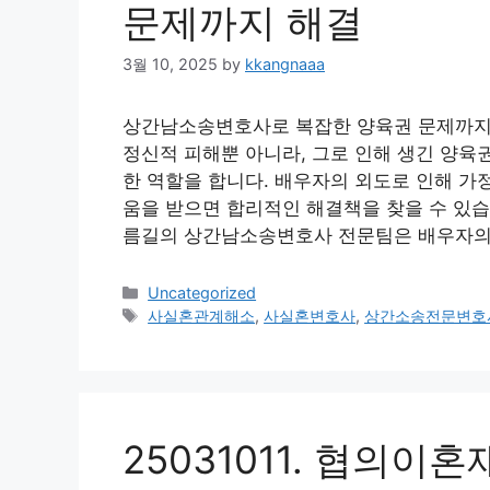
문제까지 해결
3월 10, 2025
by
kkangnaaa
상간남소송변호사로 복잡한 양육권 문제까지
정신적 피해뿐 아니라, 그로 인해 생긴 양육
한 역할을 합니다. 배우자의 외도로 인해 가
움을 받으면 합리적인 해결책을 찾을 수 있습니
름길의 상간남소송변호사 전문팀은 배우자의
Categories
Uncategorized
Tags
사실혼관계해소
,
사실혼변호사
,
상간소송전문변호
25031011. 협의