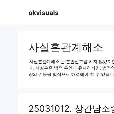
Skip
to
okvisuals
content
사실혼관계해소
‘사실혼관계해소’는 혼인신고를 하지 않았지
다. 사실혼은 법적 혼인과 유사하지만, 법적인
양의무 등을 법적으로 해결해야 할 수 있습니
25031012. 상간