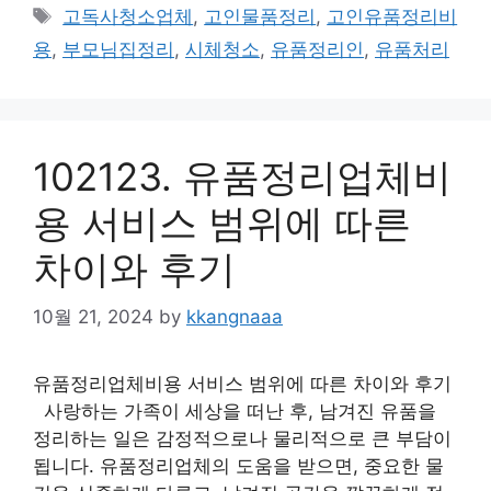
Tags
고독사청소업체
,
고인물품정리
,
고인유품정리비
용
,
부모님집정리
,
시체청소
,
유품정리인
,
유품처리
102123. 유품정리업체비
용 서비스 범위에 따른
차이와 후기
10월 21, 2024
by
kkangnaaa
유품정리업체비용 서비스 범위에 따른 차이와 후기
사랑하는 가족이 세상을 떠난 후, 남겨진 유품을
정리하는 일은 감정적으로나 물리적으로 큰 부담이
됩니다. 유품정리업체의 도움을 받으면, 중요한 물