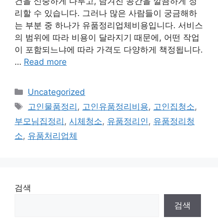
건을 신중하게 다루고, 남겨진 공간을 깔끔하게 정
리할 수 있습니다. 그러나 많은 사람들이 궁금해하
는 부분 중 하나가 유품정리업체비용입니다. 서비스
의 범위에 따라 비용이 달라지기 때문에, 어떤 작업
이 포함되느냐에 따라 가격도 다양하게 책정됩니다.
…
Read more
Categories
Uncategorized
Tags
고인물품정리
,
고인유품정리비용
,
고인집청소
,
부모님집정리
,
시체청소
,
유품정리인
,
유품정리청
소
,
유품처리업체
검색
검색