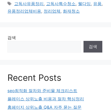
Tags
고독사유품정리
,
고독사특수청소
,
웰다잉
,
유품
,
유품정리업체비용
,
정리업체
,
화재청소
검색
검색
Recent Posts
seo최적화 절차와 준비물 체크리스트
플레이스 상위노출 비용과 절차 핵심정리
홈페이지 상위노출 Q&A 자주 묻는 질문