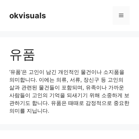
Skip
to
okvisuals
Menu
content
유품
‘유품’은 고인이 남긴 개인적인 물건이나 소지품을
의미합니다. 이에는 의류, 서류, 장신구 등 고인의
삶과 관련된 물건들이 포함되며, 유족이나 가까운
사람들이 고인의 기억을 되새기기 위해 소중하게 보
관하기도 합니다. 유품은 때때로 감정적으로 중요한
의미를 지닙니다.