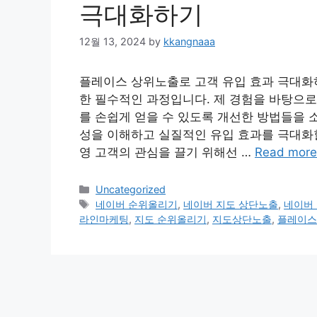
극대화하기
12월 13, 2024
by
kkangnaaa
플레이스 상위노출로 고객 유입 효과 극대화
한 필수적인 과정입니다. 제 경험을 바탕으로
를 손쉽게 얻을 수 있도록 개선한 방법들을 
성을 이해하고 실질적인 유입 효과를 극대화할 
영 고객의 관심을 끌기 위해선 …
Read more
Categories
Uncategorized
Tags
네이버 순위올리기
,
네이버 지도 상단노출
,
네이버
라인마케팅
,
지도 순위올리기
,
지도상단노출
,
플레이스