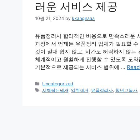
러운 서비스 제공
10월 21, 2024
by
kkangnaaa
유품정리사 합리적인 비용으로 만족스러운 
과정에서 언제든 유품정리 업체가 필요할 수
것이 절대 쉽지 않고, 시간도 허락하지 않는
체계적이고 원활하게 진행할 수 있도록 도와줍
기본적으로 제공되는 서비스 범위에 …
Read
Categories
Uncategorized
Tags
시체썩는냄새
,
악취제거
,
유품정리사
,
청년고독사
,