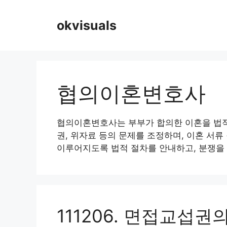
Skip
to
okvisuals
content
협의이혼변호사
협의이혼변호사는 부부가 합의한 이혼을 법적
권, 위자료 등의 문제를 조정하며, 이혼 서
이루어지도록 법적 절차를 안내하고, 분쟁을
111206. 면접교섭