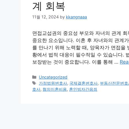
계 회복
11월 12, 2024
by
kkangnaaa
면접교섭권의 중요성 부모와 자녀의 관계 회
중요한 요소입니다. 이혼 후 자녀와의 관계가
를 만나기 위해 노력할 때, 양육자가 면접을
황에서 법적 대응이 필수적일 수 있습니다.
보장받는 것이 중요합니다. 이를 통해 …
Rea
Categories
Uncategorized
Tags
가정법원변호사
,
국제결혼변호사
,
부동산전문변호
호사
,
협의이혼비용
,
혼인빙자간음죄